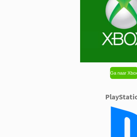
Ga naar Xbo
PlayStati