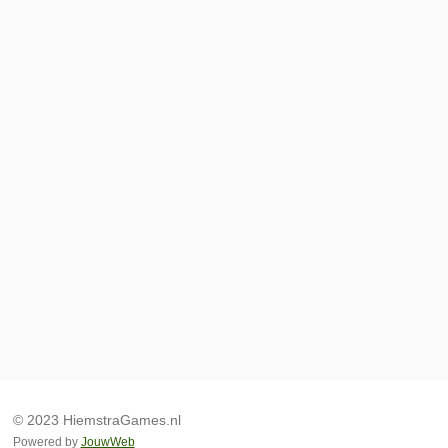
© 2023 HiemstraGames.nl
Powered by
JouwWeb