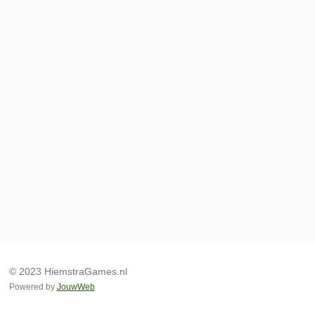
© 2023 HiemstraGames.nl
Powered by
JouwWeb