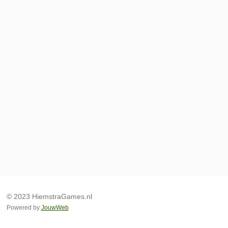
© 2023 HiemstraGames.nl
Powered by
JouwWeb