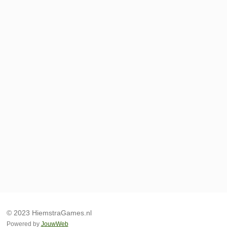
© 2023 HiemstraGames.nl
Powered by
JouwWeb