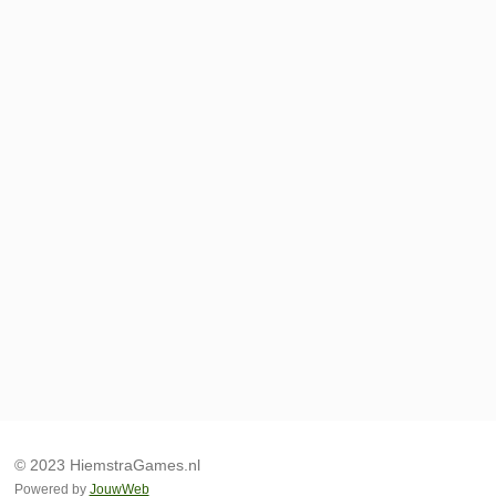
© 2023 HiemstraGames.nl
Powered by
JouwWeb