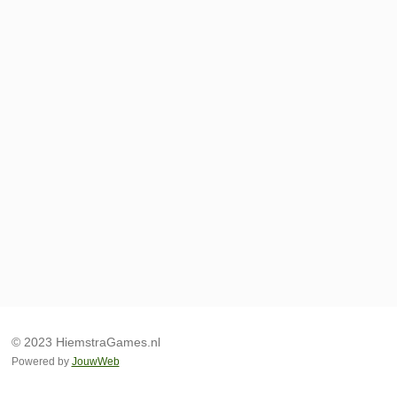
© 2023 HiemstraGames.nl
Powered by
JouwWeb