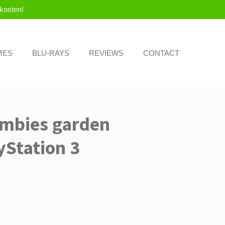
kosten!
MES
BLU-RAYS
REVIEWS
CONTACT
ombies garden
yStation 3