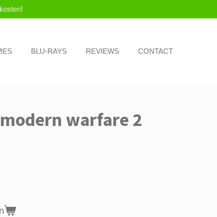
kosten!
MES
BLU-RAYS
REVIEWS
CONTACT
y modern warfare 2
n