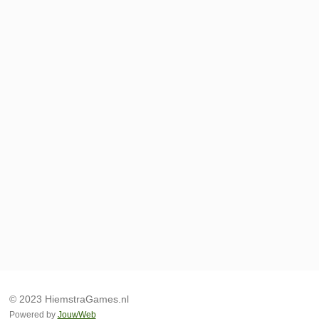
© 2023 HiemstraGames.nl
Powered by
JouwWeb