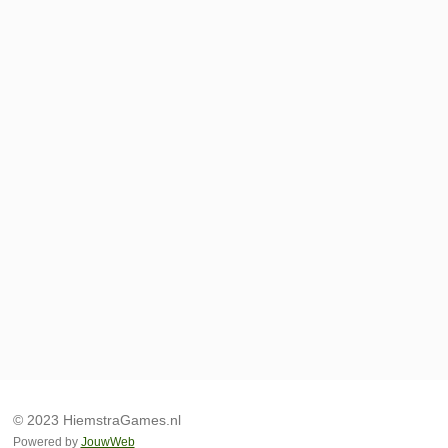
© 2023 HiemstraGames.nl
Powered by
JouwWeb