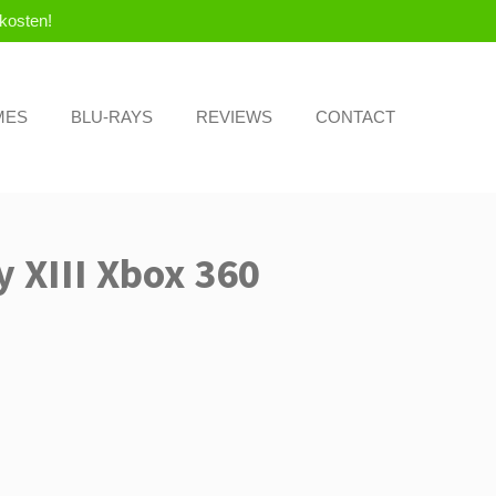
kosten!
MES
BLU-RAYS
REVIEWS
CONTACT
y XIII Xbox 360