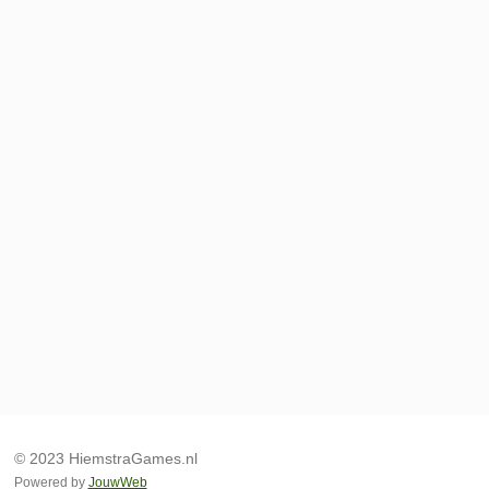
© 2023 HiemstraGames.nl
Powered by
JouwWeb