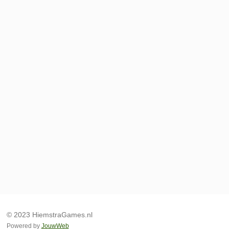
© 2023 HiemstraGames.nl
Powered by
JouwWeb