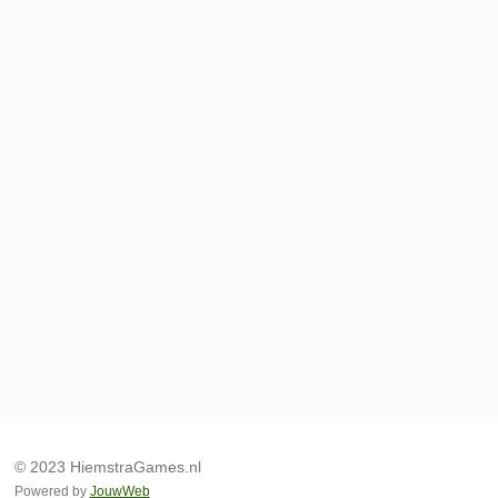
© 2023 HiemstraGames.nl
Powered by
JouwWeb