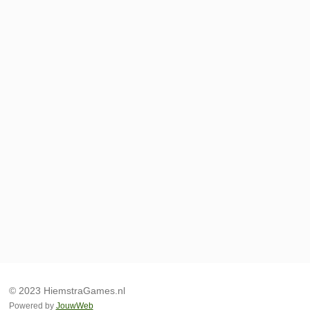
© 2023 HiemstraGames.nl
Powered by
JouwWeb