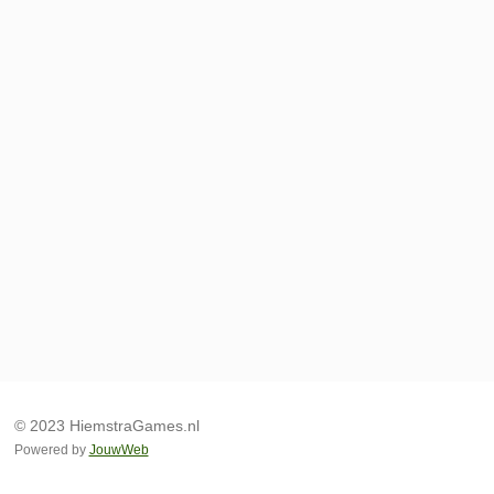
© 2023 HiemstraGames.nl
Powered by
JouwWeb