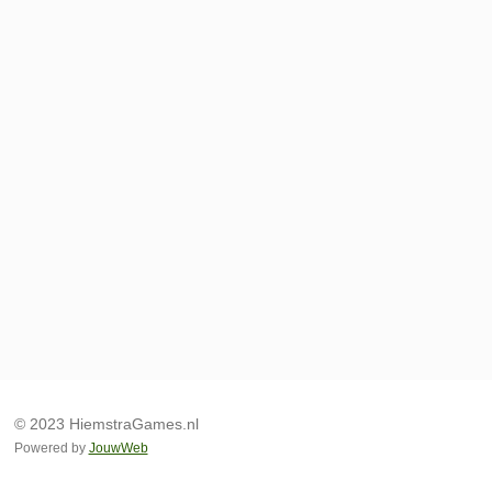
© 2023 HiemstraGames.nl
Powered by
JouwWeb