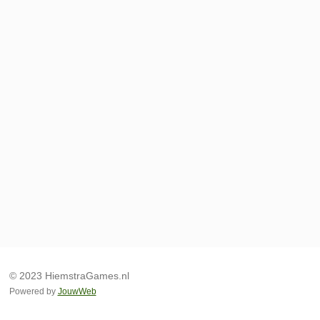
© 2023 HiemstraGames.nl
Powered by
JouwWeb