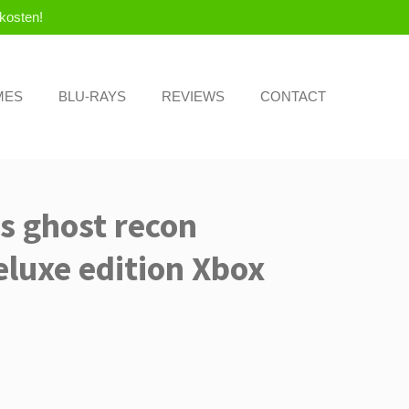
kosten!
MES
BLU-RAYS
REVIEWS
CONTACT
s ghost recon
eluxe edition Xbox