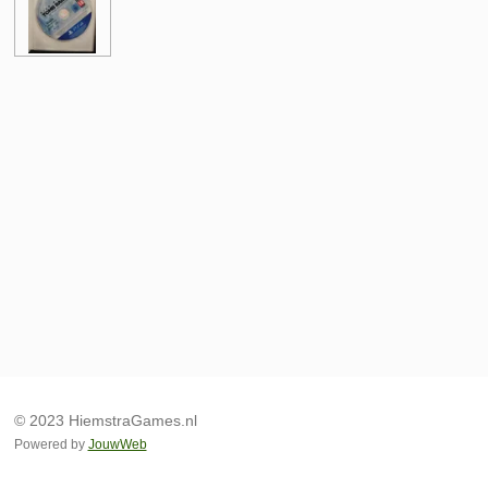
© 2023 HiemstraGames.nl
Powered by
JouwWeb