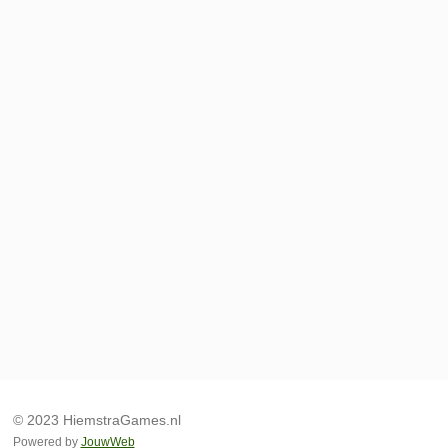
© 2023 HiemstraGames.nl
Powered by
JouwWeb