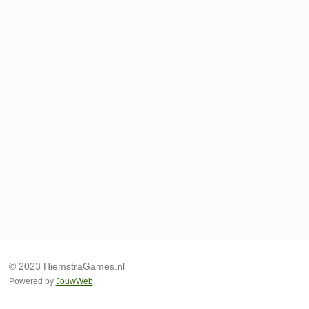
© 2023 HiemstraGames.nl
Powered by
JouwWeb