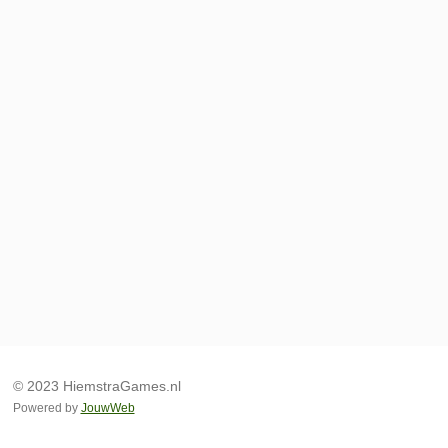
© 2023 HiemstraGames.nl
Powered by
JouwWeb