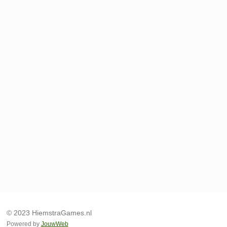
© 2023 HiemstraGames.nl
Powered by
JouwWeb