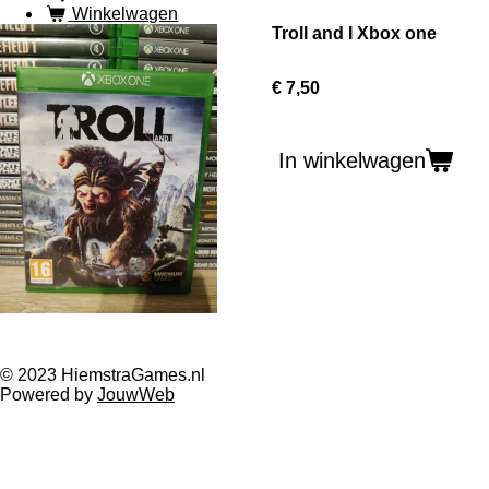
Winkelwagen
Troll and I Xbox one
€ 7,50
In winkelwagen
© 2023 HiemstraGames.nl
Powered by
JouwWeb