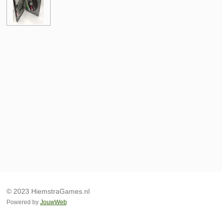
© 2023 HiemstraGames.nl
Powered by
JouwWeb