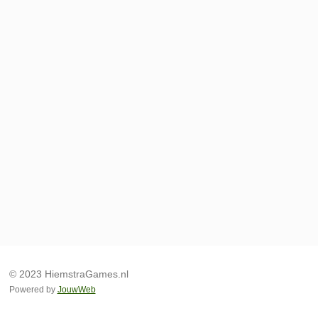
© 2023 HiemstraGames.nl
Powered by
JouwWeb