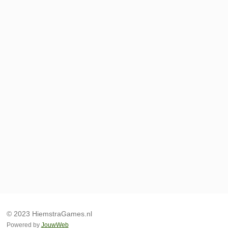
© 2023 HiemstraGames.nl
Powered by
JouwWeb