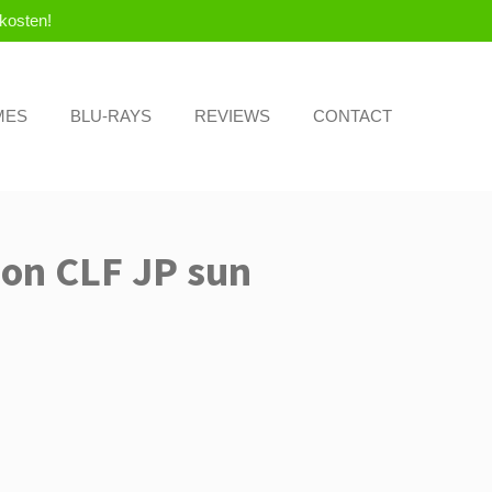
kosten!
MES
BLU-RAYS
REVIEWS
CONTACT
on CLF JP sun