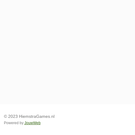
© 2023 HiemstraGames.nl
Powered by
JouwWeb