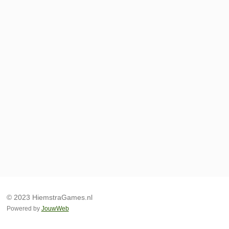
© 2023 HiemstraGames.nl
Powered by
JouwWeb