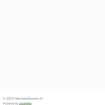
© 2023 HiemstraGames.nl
Powered by
JouwWeb