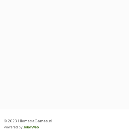
© 2023 HiemstraGames.nl
Powered by
JouwWeb