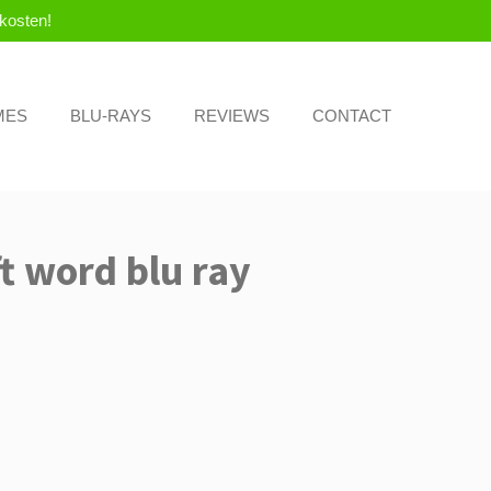
kosten!
MES
BLU-RAYS
REVIEWS
CONTACT
ft word blu ray