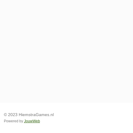
© 2023 HiemstraGames.nl
Powered by
JouwWeb