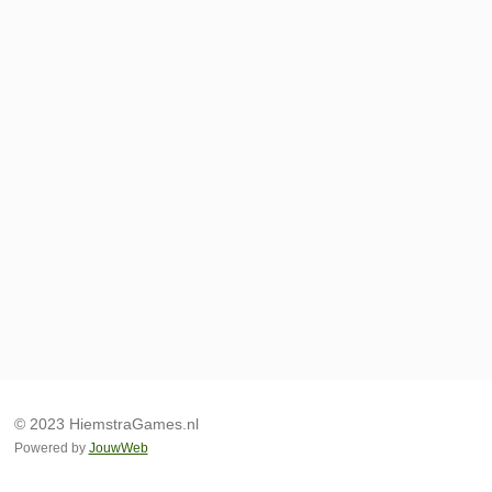
© 2023 HiemstraGames.nl
Powered by
JouwWeb