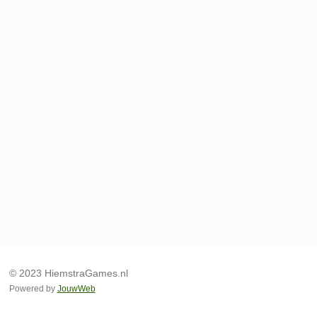
© 2023 HiemstraGames.nl
Powered by
JouwWeb