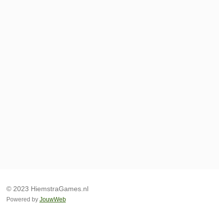
© 2023 HiemstraGames.nl
Powered by
JouwWeb