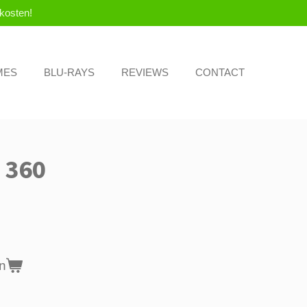
kosten!
MES
BLU-RAYS
REVIEWS
CONTACT
x 360
n