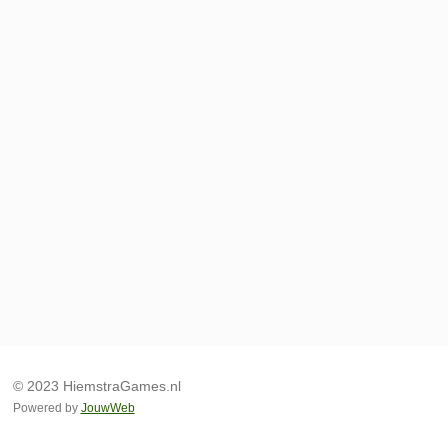
© 2023 HiemstraGames.nl
Powered by
JouwWeb