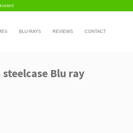
kosten!
MES
BLU-RAYS
REVIEWS
CONTACT
 steelcase Blu ray