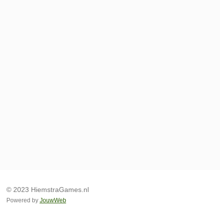
© 2023 HiemstraGames.nl
Powered by
JouwWeb