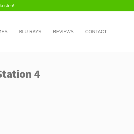
kosten!
MES
BLU-RAYS
REVIEWS
CONTACT
tation 4