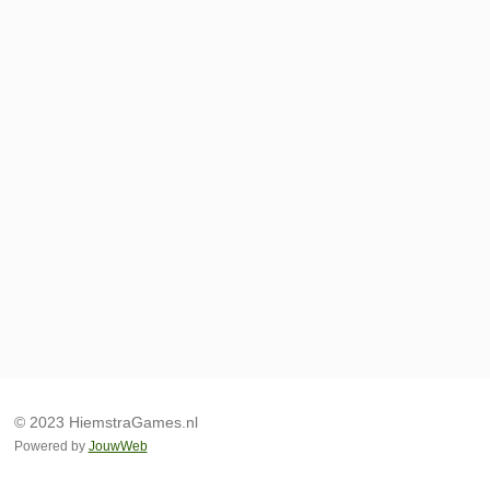
© 2023 HiemstraGames.nl
Powered by
JouwWeb