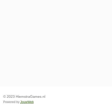
© 2023 HiemstraGames.nl
Powered by
JouwWeb