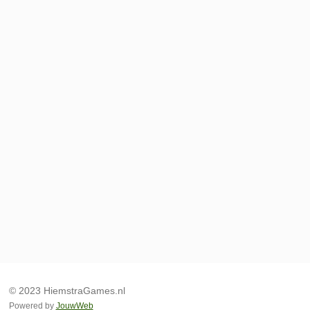
© 2023 HiemstraGames.nl
Powered by
JouwWeb