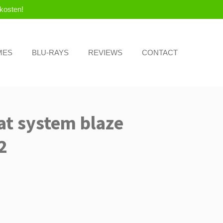
kosten!
MES
BLU-RAYS
REVIEWS
CONTACT
at system blaze
2