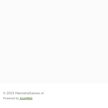
© 2023 HiemstraGames.nl
Powered by
JouwWeb