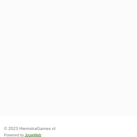
© 2023 HiemstraGames.nl
Powered by
JouwWeb